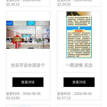
共筑区域发展智慧
基础 社会经济咨询
更新时间：2026-08-06
更新时间：2026-08-06
22:26:13
22:33:03
桥梁
服务协同发展
光谷开设全国首个
一图读懂 吴忠
低空经济服务窗口
市“十四五”规划与
查看详情
查看详情
降本增效的新引擎
二〇三五年远景目
更新时间：2026-08-06
更新时间：2026-08-06
03:13:00
01:57:13