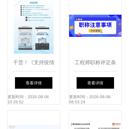
标纲要——为社会
经济咨询服务提供
战略视野
干货！《支持疫情
工程师职称评定条
防控和经济社会发
件 点击了解 都是
查看详情
查看详情
展税费优惠政策一
干货精选
更新时间：2026-08-06
更新时间：2026-08-06
10:26:52
08:53:24
本通》最新更新解