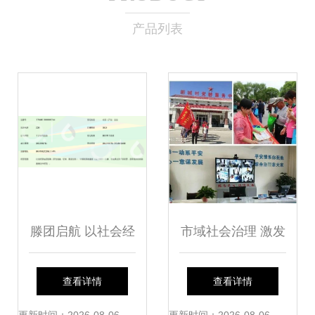
产品列表
滕团启航 以社会经
市域社会治理 激发
济信息咨询服务，
内生动力 筑牢自治
查看详情
查看详情