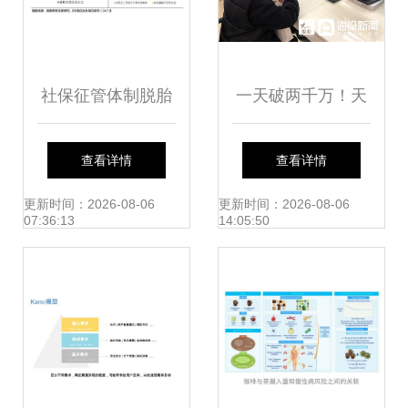
社保征管体制脱胎
一天破两千万！天
换骨，经济影响几
桥税务落实减税降
查看详情
查看详情
何？
费，助力电商掘
更新时间：2026-08-06
更新时间：2026-08-06
07:36:13
14:05:50
金“双11”双赢样板