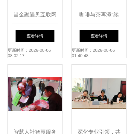
当金融遇见互联网
咖啡与茶再添“续
产品经理视角下的
命”实锤 哈佛研究
查看详情
查看详情
社会经济咨询服务
揭示健康长寿的秘
更新时间：2026-08-06
更新时间：2026-08-06
08:02:17
01:40:48
创新
密
智慧人社智慧服务
深化专业引领，共