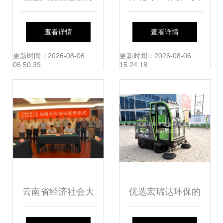
服务于民方便于民
筑心理防线——眉
查看详情
查看详情
——宁乡市人社局
山开展心理咨询案
更新时间：2026-08-06
更新时间：2026-08-06
06:50:39
15:24:18
开展“12333全国统
例督导活动暨社会
一咨询日”活动
心理服务研讨会纪
实
云南省经济社会大
优选宏瑞达环保的
数据研究院 以数据
服务之道 房产清洁