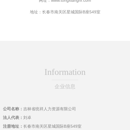
网址：
www.tongxianghr.com
地址：长春市南关区星城国际B座549室
Information
企业信息
公司名称：
吉林省统祥人力资源有限公司
法人代表：
刘卓
注册地址：
长春市南关区星城国际B座549室