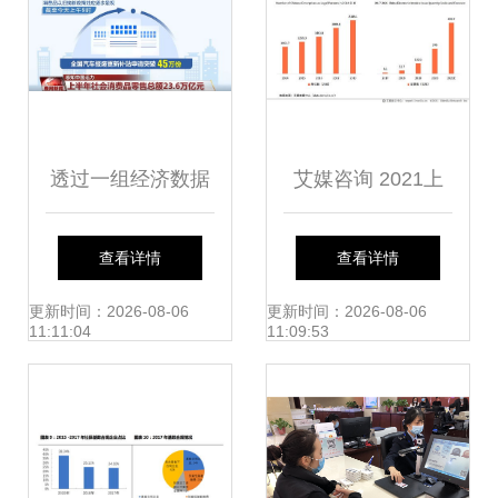
读——社会经济咨
询服务专家视角
透过一组经济数据
艾媒咨询 2021上
感知中国活力 多领
半年企业费控报销
查看详情
查看详情
域蓄势聚能，强底
服务与社会经济咨
更新时间：2026-08-06
更新时间：2026-08-06
11:11:04
11:09:53
气
询服务融合趋势专
题研究报告