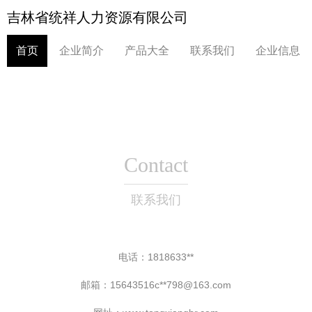
吉林省统祥人力资源有限公司
首页
企业简介
产品大全
联系我们
企业信息
Contact
联系我们
电话：1818633**
邮箱：15643516c**
798@163.com